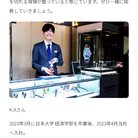
を切れる環境が整っていると感じています。ぜひ一緒に成
長していきましょう。
K.Aさん
2023年3月に日本大学 経済学部を卒業後、2023年4月当社
へ入社。