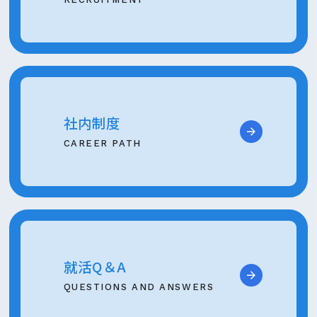
社内制度
CAREER PATH
就活Q＆A
QUESTIONS AND ANSWERS