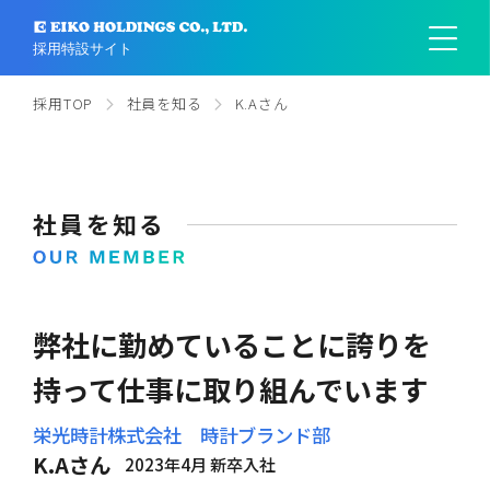
MENU
採用特設サイト
採用TOP
社員を知る
K.Aさん
社員を知る
弊社に勤めていることに誇りを
持って仕事に取り組んでいます
栄光時計株式会社 時計ブランド部
K.Aさん
2023年4月 新卒入社